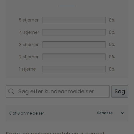
5 stjerner
0%
4 stjerner
0%
3 stjerner
0%
2 stjerner
0%
1 stjerne
0%
Søg
0 af 0 anmeldelser
Sorry, no reviews match your current