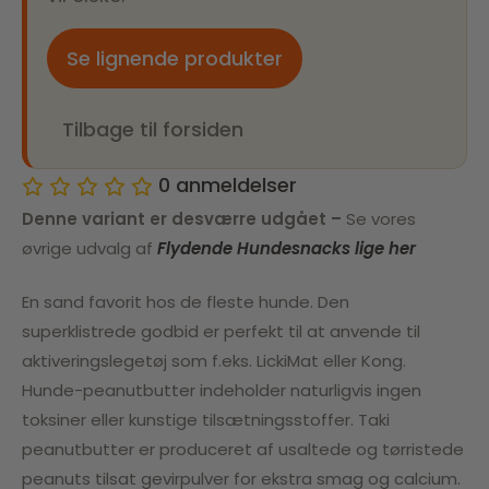
Se lignende produkter
Tilbage til forsiden
0
anmeldelser
Denne variant er desværre udgået –
Se vores
øvrige udvalg af
Flydende Hundesnacks lige her
En sand favorit hos de fleste hunde. Den
superklistrede godbid er perfekt til at anvende til
aktiveringslegetøj som f.eks. LickiMat eller Kong.
Hunde-peanutbutter indeholder naturligvis ingen
toksiner eller kunstige tilsætningsstoffer. Taki
peanutbutter er produceret af usaltede og tørristede
peanuts tilsat gevirpulver for ekstra smag og calcium.