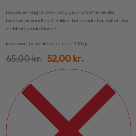
I modsætning til almindelig peanutbutter er der
hverken anvendt salt, sukker, kornprodukter, xylitol eller
sorbitol i produktionen.
Kommer i praktisk bøtte med 300 gr.
65,00
kr.
52,00
kr.