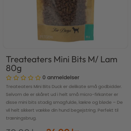
Treateaters Mini Bits M/ Lam
80g
0
anmeldelser
Treateaters Mini Bits Duck er delikate små godbidder.
Selvom de er skåret ud i helt små micro-firkanter er
disse mini bits stadig smagfulde, lækre og bløde – De
vil helt sikkert vække din hund begejstring. Perfekt til
træningsbrug.