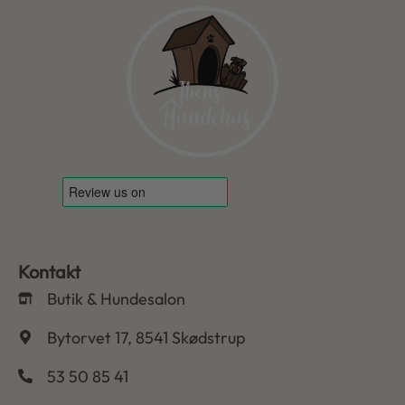
Kontakt
Butik & Hundesalon
Bytorvet 17, 8541 Skødstrup
53 50 85 41