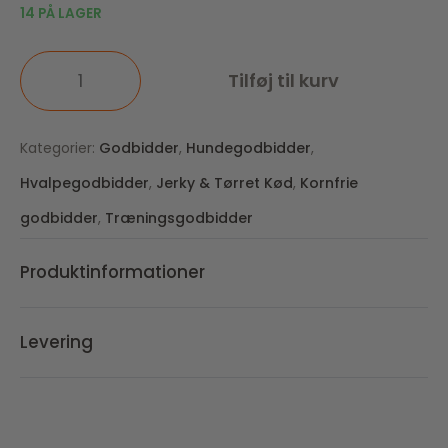
14 PÅ LAGER
Tilføj til kurv
Kategorier:
Godbidder
,
Hundegodbidder
,
Hvalpegodbidder
,
Jerky & Tørret Kød
,
Kornfrie
godbidder
,
Træningsgodbidder
Produktinformationer
Levering