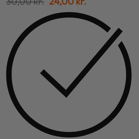
30,00
kr.
24,00
kr.