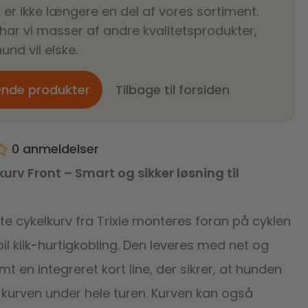
 er ikke længere en del af vores sortiment.
 har vi masser af andre kvalitetsprodukter,
und vil elske.
ende produkter
Tilbage til forsiden
0
anmeldelser
kurv Front – Smart og sikker løsning til
e cykelkurv fra Trixie monteres foran på cyklen
l klik-hurtigkobling. Den leveres med net og
t en integreret kort line, der sikrer, at hunden
 i kurven under hele turen. Kurven kan også