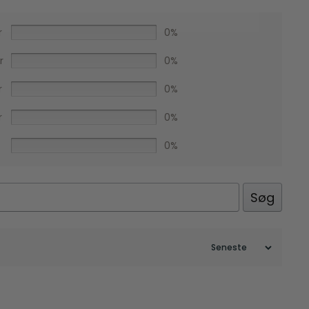
r
0%
r
0%
r
0%
Facebook
r
0%
0%
Søg