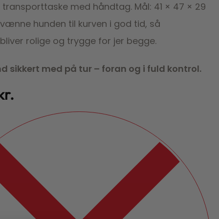
transporttaske med håndtag. Mål: 41 × 47 × 29
vænne hunden til kurven i god tid, så
bliver rolige og trygge for jer begge.
 sikkert med på tur – foran og i fuld kontrol.
kr.