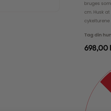
bruges som 
cm. Husk at 
cykelturene 
Tag din hund
698,00