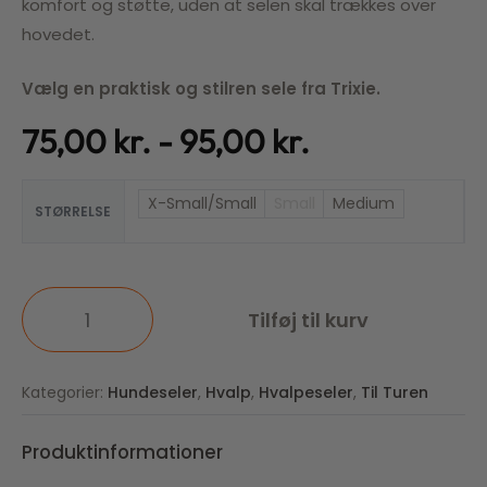
komfort og støtte, uden at selen skal trækkes over
hovedet.
Vælg en praktisk og stilren sele fra Trixie.
75,00
kr.
95,00
kr.
X-Small/Small
Small
Medium
STØRRELSE
Tilføj til kurv
Kategorier:
Hundeseler
,
Hvalp
,
Hvalpeseler
,
Til Turen
Produktinformationer