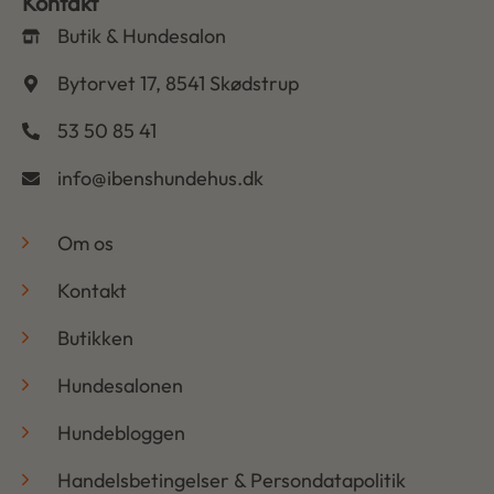
Kontakt
Butik & Hundesalon
Bytorvet 17, 8541 Skødstrup
53 50 85 41
info@ibenshundehus.dk
-
Om os
Kontakt
Butikken
Hundesalonen
Hundebloggen
Handelsbetingelser & Persondatapolitik