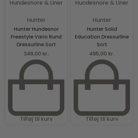
Hundesnore & Liner
Hundesnore & Liner
Vurderet
0
ud af 5
Vurderet
0
ud af 5
Hunter
Hunter
Hunter Hundesnor
Hunter Solid
Freestyle Vario Rund
Education Dressurline
Dressurline Sort
Sort
349,00
kr.
495,00
kr.
Tilføj til kurv
Tilføj til kurv