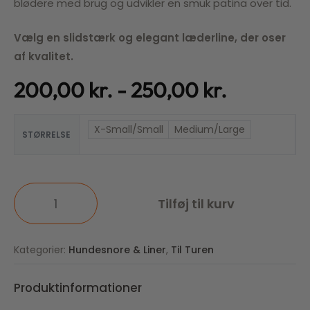
blødere med brug og udvikler en smuk patina over tid.
Vælg en slidstærk og elegant læderline, der oser
af kvalitet.
200,00
kr.
250,00
kr.
X-Small/Small
Medium/Large
STØRRELSE
Tilføj til kurv
Kategorier:
Hundesnore & Liner
,
Til Turen
Produktinformationer