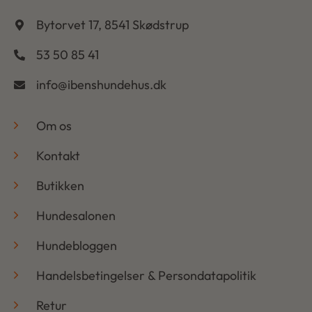
Bytorvet 17, 8541 Skødstrup
53 50 85 41
info@ibenshundehus.dk
-
Om os
Kontakt
Butikken
Hundesalonen
Hundebloggen
Handelsbetingelser & Persondatapolitik
Retur