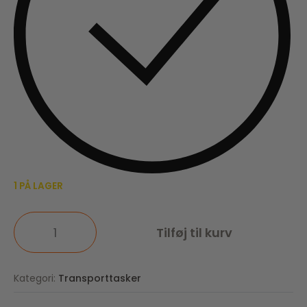
1 PÅ LAGER
Tilføj til kurv
Kategori:
Transporttasker