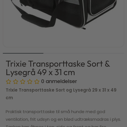
Trixie Transporttaske Sort &
Lysegrå 49 x 31 cm
0
anmeldelser
Trixie Transporttaske Sort og Lysegrå 29 x 31 x 49
cm
Praktisk transporttaske til små hunde med god
ventilation, frit udsyn og en blød udtræksmadras i plys.
Tasken kan åbnes i top, side og front og har fire