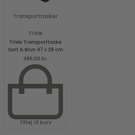
Transporttasker
Vurderet
0
ud af 5
Trixie
Trixie Transporttaske
Sort & Brun 47 x 28 cm
485,00
kr.
Tilføj til kurv