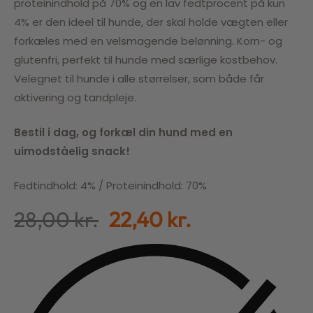
proteinindhold på 70% og en lav fedtprocent på kun
4% er den ideel til hunde, der skal holde vægten eller
forkæles med en velsmagende belønning. Korn- og
glutenfri, perfekt til hunde med særlige kostbehov.
Velegnet til hunde i alle størrelser, som både får
aktivering og tandpleje.
Bestil i dag, og forkæl din hund med en
uimodståelig snack!
Fedtindhold: 4% / Proteinindhold: 70%
28,00
kr.
22,40
kr.