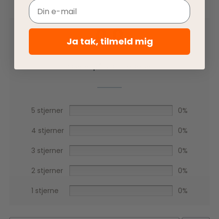
Email
0,0
Ja tak, tilmeld mig
Baseret på 0 anmeldelser
5 stjerner
0%
4 stjerner
0%
3 stjerner
0%
2 stjerner
0%
1 stjerne
0%