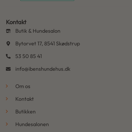
Kontakt
Butik & Hundesalon
Bytorvet 17, 8541 Skødstrup
53 50 85 41
info@ibenshundehus.dk
-
Om os
Kontakt
Butikken
Hundesalonen