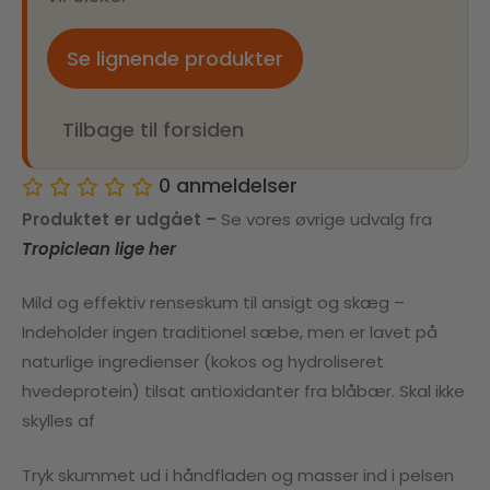
Se lignende produkter
Tilbage til forsiden
0
anmeldelser
Produktet er udgået –
Se vores øvrige udvalg fra
Tropiclean lige her
Mild og effektiv renseskum til ansigt og skæg –
Indeholder ingen traditionel sæbe, men er lavet på
naturlige ingredienser (kokos og hydroliseret
hvedeprotein) tilsat antioxidanter fra blåbær. Skal ikke
skylles af
Tryk skummet ud i håndfladen og masser ind i pelsen