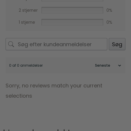
2 stjerner
0%
1 stjerne
0%
Søg
0 af 0 anmeldelser
Sorry, no reviews match your current
selections