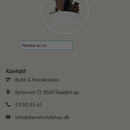
Kontakt
Butik & Hundesalon
Bytorvet 17, 8541 Skødstrup
53 50 85 41
info@ibenshundehus.dk
-