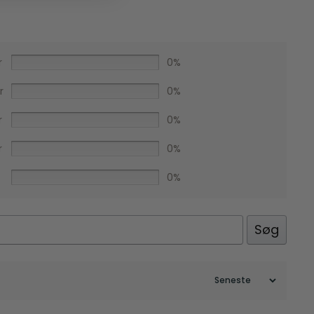
r
0%
r
0%
r
0%
r
0%
0%
Facebook
Søg