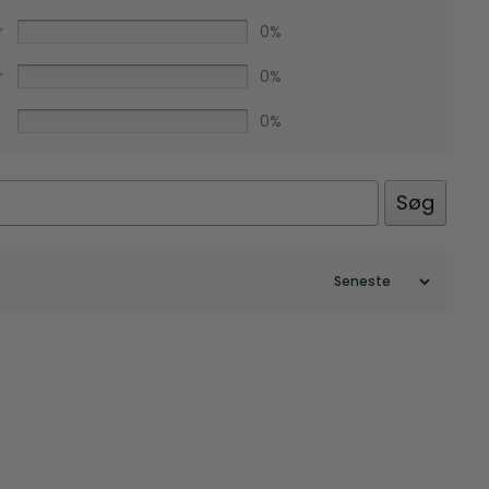
r
0%
r
0%
0%
Søg
Facebook