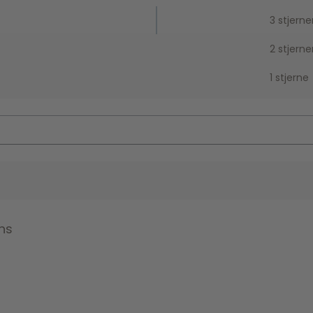
3 stjerne
2 stjerne
1 stjerne
ns