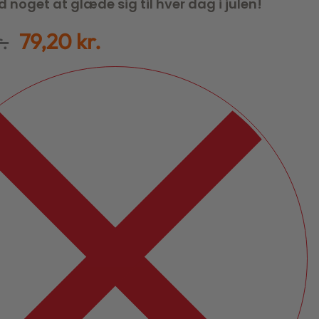
 noget at glæde sig til hver dag i julen!
r.
79,20
kr.