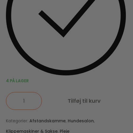
4 PÅ LAGER
Tilføj til kurv
Kategorier:
Afstandskamme
,
Hundesalon
,
Klippemaskiner & Sakse
,
Pleje