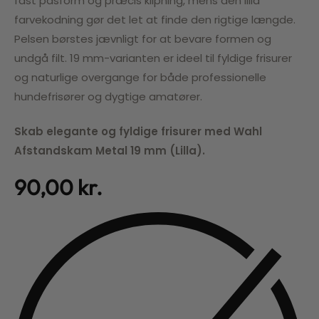
fast pasform og præcis klipning, mens den lilla
farvekodning gør det let at finde den rigtige længde.
Pelsen børstes jævnligt for at bevare formen og
undgå filt. 19 mm-varianten er ideel til fyldige frisurer
og naturlige overgange for både professionelle
hundefrisører og dygtige amatører.
Skab elegante og fyldige frisurer med Wahl
Afstandskam Metal 19 mm (Lilla).
90,00
kr.