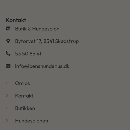
Kontakt
Butik & Hundesalon
Bytorvet 17, 8541 Skødstrup
53 50 85 41
info@ibenshundehus.dk
-
Om os
Kontakt
Butikken
Hundesalonen