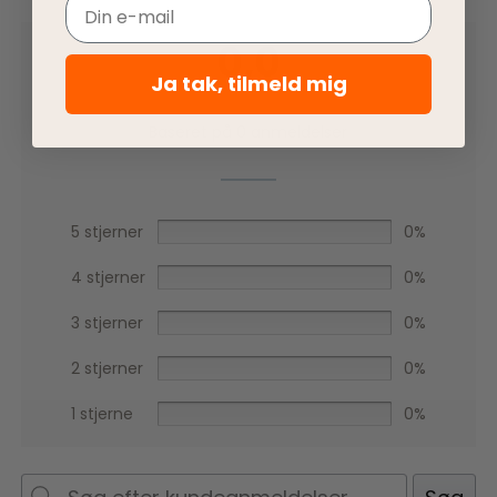
Email
0,0
Ja tak, tilmeld mig
Baseret på 0 anmeldelser
5 stjerner
0%
4 stjerner
0%
3 stjerner
0%
2 stjerner
0%
1 stjerne
0%