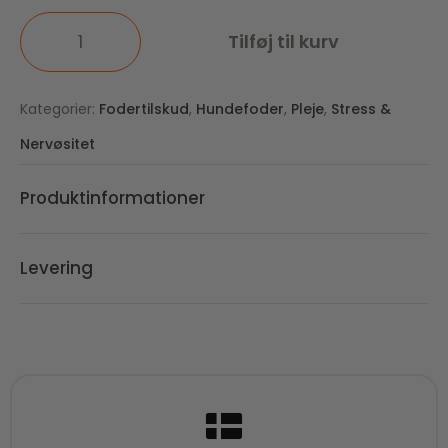
Tilføj til kurv
Kategorier:
Fodertilskud
,
Hundefoder
,
Pleje
,
Stress &
Nervøsitet
Produktinformationer
Levering