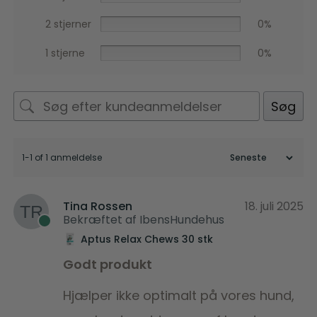
2 stjerner
0%
1 stjerne
0%
Søg
1-1 of 1 anmeldelse
Tina Rossen
18. juli 2025
Bekræftet af IbensHundehus
Aptus Relax Chews 30 stk
Godt produkt
Hjælper ikke optimalt på vores hund,