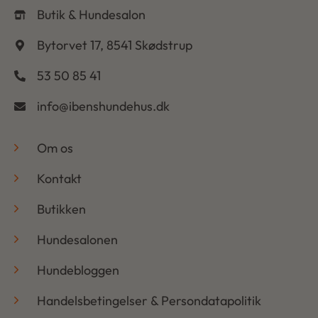
Butik & Hundesalon
Bytorvet 17, 8541 Skødstrup
53 50 85 41
info@ibenshundehus.dk
-
Om os
Kontakt
Butikken
Hundesalonen
Hundebloggen
Handelsbetingelser & Persondatapolitik