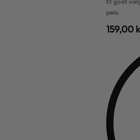
Et godt val
pels.
159,00
k