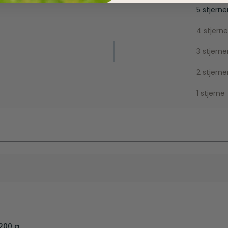
5 stjerne
4 stjerne
3 stjerne
2 stjerne
1 stjerne
200 g