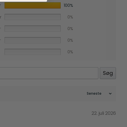
r
100%
r
0%
r
0%
r
0%
0%
Søg
Facebook
22. juli 2026