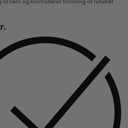
g til nem og kontrolleret trimning af ruhåret
r.