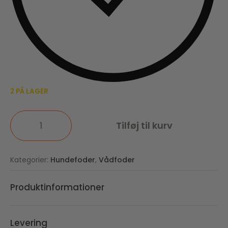
2 PÅ LAGER
Tilføj til kurv
Kategorier:
Hundefoder
,
Vådfoder
Produktinformationer
Levering