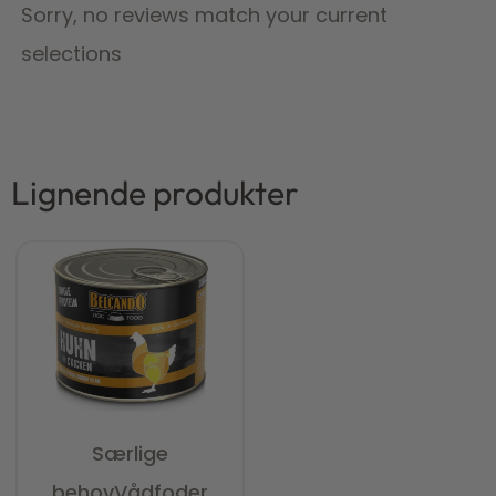
Sorry, no reviews match your current
selections
Lignende produkter
Særlige
behov
Vådfoder