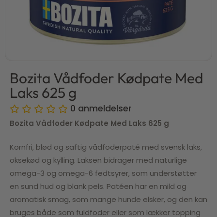
Bozita Vådfoder Kødpate Med
Laks 625 g
0
anmeldelser
Bozita Vådfoder Kødpate Med Laks 625 g
Kornfri, blød og saftig vådfoderpaté med svensk laks,
oksekød og kylling. Laksen bidrager med naturlige
omega-3 og omega-6 fedtsyrer, som understøtter
en sund hud og blank pels. Patéen har en mild og
aromatisk smag, som mange hunde elsker, og den kan
bruges både som fuldfoder eller som lækker topping