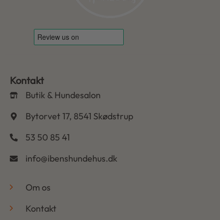
Kontakt
Butik & Hundesalon
Bytorvet 17, 8541 Skødstrup
53 50 85 41
info@ibenshundehus.dk
-
Om os
Kontakt