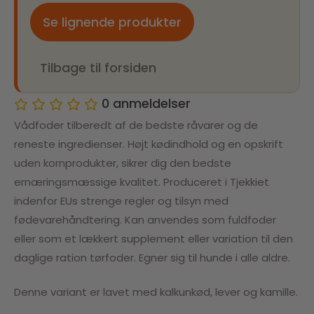
Se lignende produkter
Tilbage til forsiden
0
anmeldelser
Vådfoder tilberedt af de bedste råvarer og de
reneste ingredienser. Højt kødindhold og en opskrift
uden kornprodukter, sikrer dig den bedste
ernæringsmæssige kvalitet. Produceret i Tjekkiet
indenfor EUs strenge regler og tilsyn med
fødevarehåndtering. Kan anvendes som fuldfoder
eller som et lækkert supplement eller variation til den
daglige ration tørfoder. Egner sig til hunde i alle aldre.
Denne variant er lavet med kalkunkød, lever og kamille.