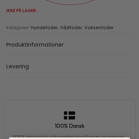
IKKE PÅ LAGER
Kategorier:
Hundefoder
,
Vådfoder
,
Voksenfoder
Produktinformationer
Levering
100% Dansk
100% danskejet virksomhed med hjerte og passion.