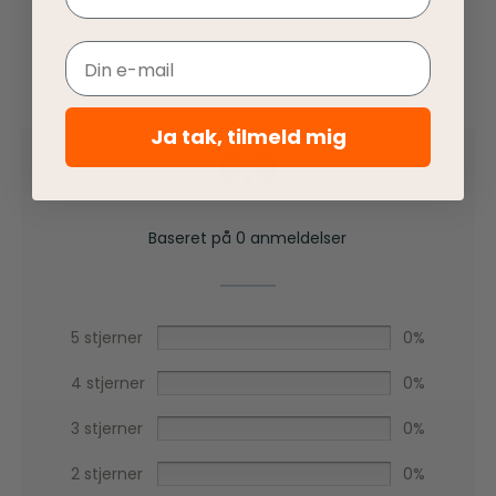
Email
Ja tak, tilmeld mig
0,0
Baseret på 0 anmeldelser
5 stjerner
0%
4 stjerner
0%
3 stjerner
0%
2 stjerner
0%