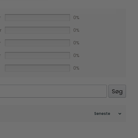
r
0%
r
0%
r
0%
r
0%
0%
Facebook
Søg