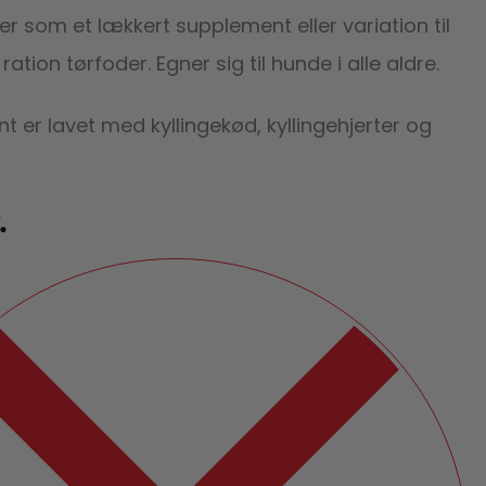
ler som et lækkert supplement eller variation til
ation tørfoder. Egner sig til hunde i alle aldre.
t er lavet med kyllingekød, kyllingehjerter og
.