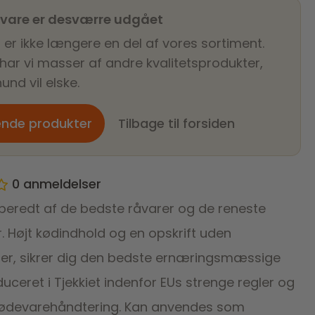
 vare er desværre udgået
 er ikke længere en del af vores sortiment.
 har vi masser af andre kvalitetsprodukter,
und vil elske.
ende produkter
Tilbage til forsiden
0
anmeldelser
lberedt af de bedste råvarer og de reneste
. Højt kødindhold og en opskrift uden
er, sikrer dig den bedste ernæringsmæssige
oduceret i Tjekkiet indenfor EUs strenge regler og
fødevarehåndtering. Kan anvendes som