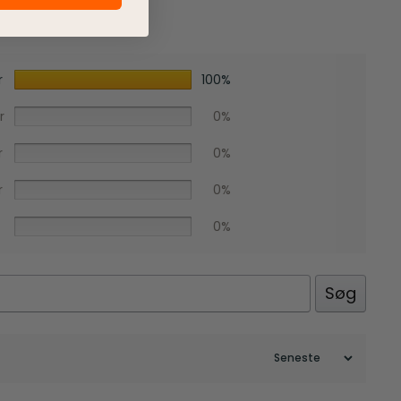
r
100%
r
0%
r
0%
r
0%
0%
Søg
Facebook