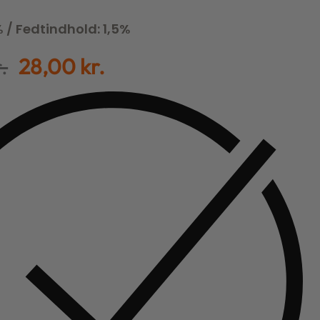
% / Fedtindhold: 1,5%
.
28,00
kr.