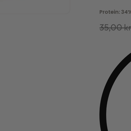
Protein: 34
35,00
kr