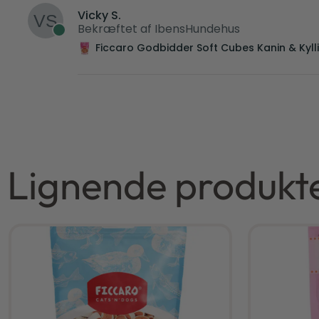
Vicky S.
Bekræftet af IbensHundehus
Ficcaro Godbidder Soft Cubes Kanin & Kylli
Lignende produkt