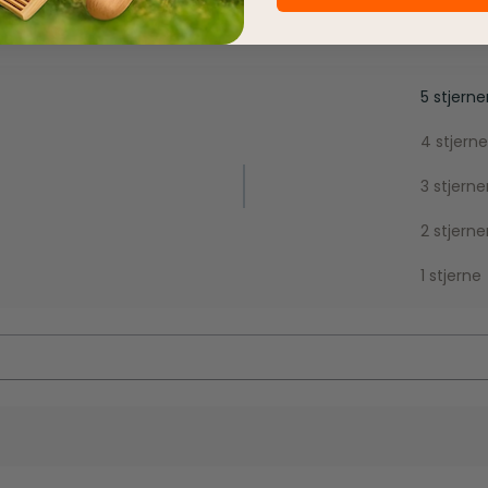
5 stjerne
4 stjerne
3 stjerne
2 stjerne
1 stjerne