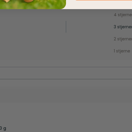
5 stjerne
4 stjerne
3 stjerne
2 stjerne
1 stjerne
0 g