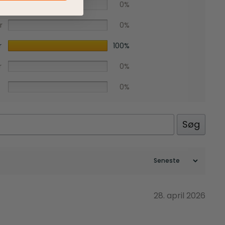
r
0%
r
0%
r
100%
r
0%
0%
Søg
Facebook
28. april 2026