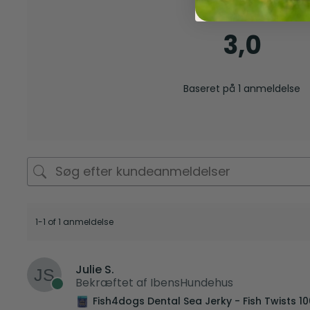
3,0
Baseret på 1 anmeldelse
1-1 of 1 anmeldelse
Julie S.
Bekræftet af IbensHundehus
Fish4dogs Dental Sea Jerky - Fish Twists 10