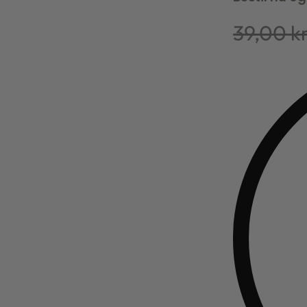
39,00
kr