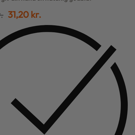
.
31,20
kr.