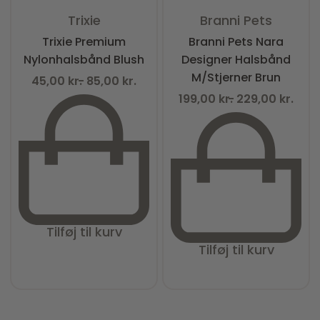
Vurderet
0
ud af 5
Vurderet
0
ud af 5
Trixie
Branni Pets
Trixie Premium
Branni Pets Nara
Nylonhalsbånd Blush
Designer Halsbånd
M/Stjerner Brun
45,00
kr.
85,00
kr.
199,00
kr.
229,00
kr.
Tilføj til kurv
Tilføj til kurv