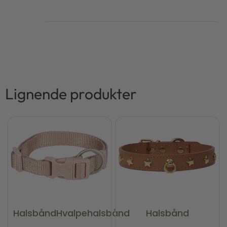
Lignende produkter
Halsbånd
Hvalpehalsbånd
Halsbånd