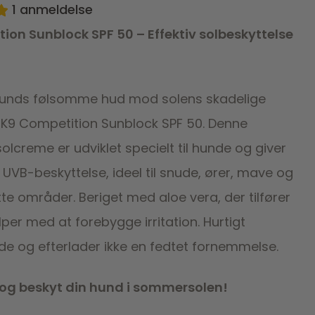
1
anmeldelse
ion Sunblock SPF 50 – Effektiv solbeskyttelse
hunds følsomme hud mod solens skadelige
 K9 Competition Sunblock SPF 50. Denne
olcreme er udviklet specielt til hunde og giver
UVB-beskyttelse, ideel til snude, ører, mave og
e områder. Beriget med aloe vera, der tilfører
per med at forebygge irritation. Hurtigt
e og efterlader ikke en fedtet fornemmelse.
g og beskyt din hund i sommersolen!