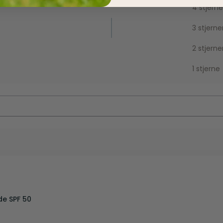
4 stjerne
3 stjerne
2 stjerne
1 stjerne
de SPF 50