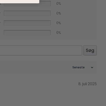
r
0%
r
0%
r
0%
0%
Søg
Facebook
8. juli 2025