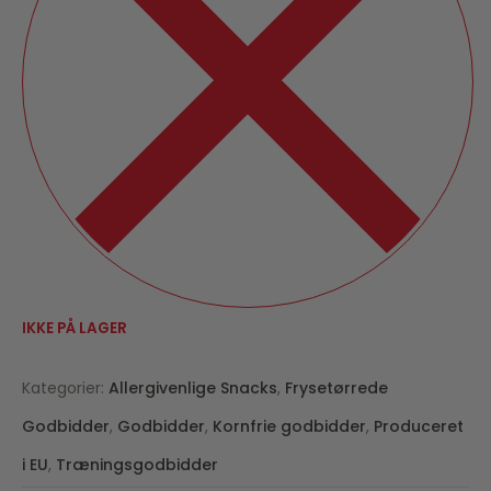
IKKE PÅ LAGER
Kategorier:
Allergivenlige Snacks
,
Frysetørrede
Godbidder
,
Godbidder
,
Kornfrie godbidder
,
Produceret
i EU
,
Træningsgodbidder