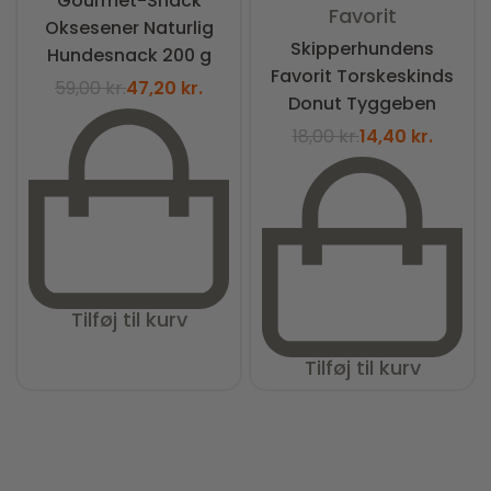
Gourmet-Snack
Favorit
Oksesener Naturlig
Skipperhundens
Hundesnack 200 g
Favorit Torskeskinds
59,00
kr.
47,20
kr.
Donut Tyggeben
18,00
kr.
14,40
kr.
Tilføj til kurv
Tilføj til kurv