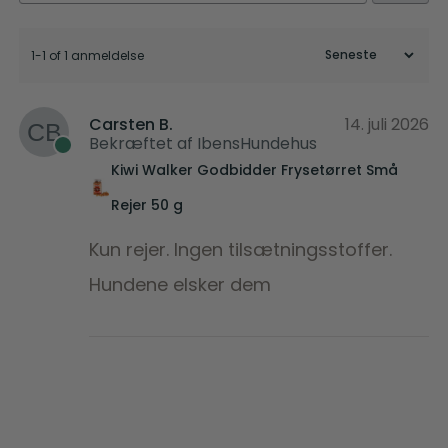
1-1 of 1 anmeldelse
Carsten B.
14. juli 2026
Bekræftet af IbensHundehus
Kiwi Walker Godbidder Frysetørret Små
Rejer 50 g
Kun rejer. Ingen tilsætningsstoffer.
Hundene elsker dem