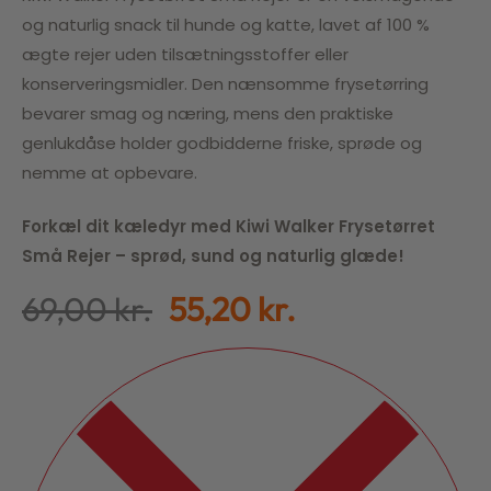
og naturlig snack til hunde og katte, lavet af 100 %
ægte rejer uden tilsætningsstoffer eller
konserveringsmidler. Den nænsomme frysetørring
bevarer smag og næring, mens den praktiske
genlukdåse holder godbidderne friske, sprøde og
nemme at opbevare.
Forkæl dit kæledyr med Kiwi Walker Frysetørret
Små Rejer – sprød, sund og naturlig glæde!
69,00
kr.
55,20
kr.