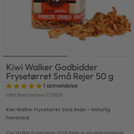
Kiwi Walker Godbidder
Frysetørret Små Rejer 50 g
1
anmeldelse
OBS! Best before 07/2026
Kiwi Walker Frysetørret Små Rejer – Naturlig
havsnack
Kiwi Walker Frysetørret Små Rejer er en velsmagende