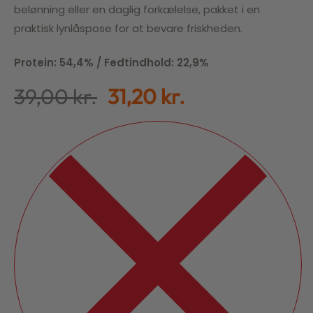
belønning eller en daglig forkælelse, pakket i en
praktisk lynlåspose for at bevare friskheden.
Protein: 54,4% / Fedtindhold: 22,9%
39,00
kr.
31,20
kr.