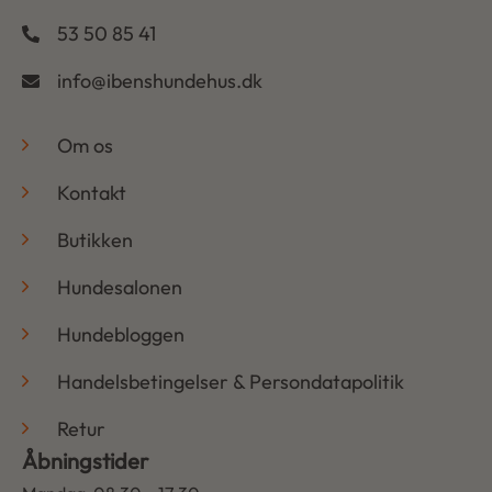
53 50 85 41
info@ibenshundehus.dk
-
Om os
Kontakt
Butikken
Hundesalonen
Hundebloggen
Handelsbetingelser & Persondatapolitik
Retur
Åbningstider