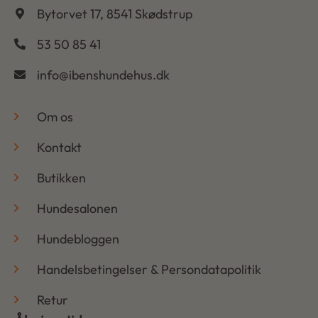
Bytorvet 17, 8541 Skødstrup
53 50 85 41
info@ibenshundehus.dk
-
Om os
Kontakt
Butikken
Hundesalonen
Hundebloggen
Handelsbetingelser & Persondatapolitik
Retur