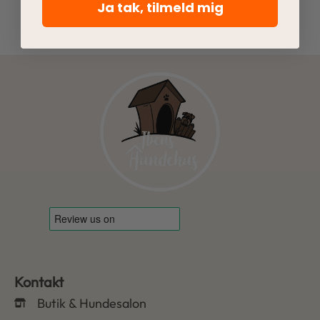
Ja tak, tilmeld mig
Kontakt
Butik & Hundesalon