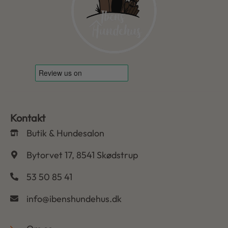
Kontakt
Butik & Hundesalon
Bytorvet 17, 8541 Skødstrup
53 50 85 41
info@ibenshundehus.dk
-