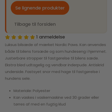
Se lignende produkter
Tilbage til forsiden
1
anmeldelse
Luksus bilsæde af mærket Nordic Paws. Kan anvendes
både til bilens forsæde og som hundeseng i hjemmet.
Justerbare stropper til fastgørelse til bilens sæde.
Ekstra blød udtagelig og vendbar inderpude. Antiskrid
underside. Fastsyet snor med hage til fastgørelse i
hundens sele.
Materiale: Polyester
Kan vaskes i vaskemaskine ved 30 grader eller
tørres af med en fugtig klud