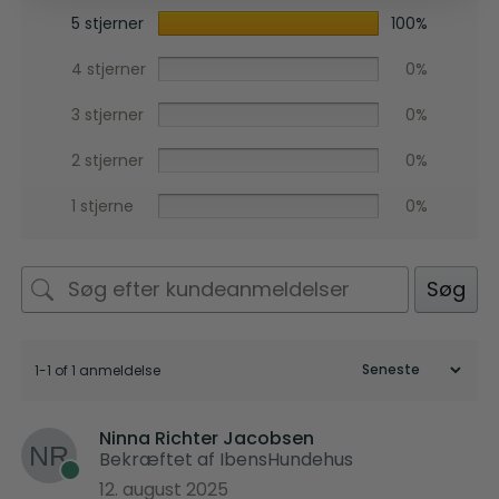
5 stjerner
100%
4 stjerner
0%
3 stjerner
0%
2 stjerner
0%
1 stjerne
0%
Søg
1-1 of 1 anmeldelse
Ninna Richter Jacobsen
Bekræftet af IbensHundehus
12. august 2025