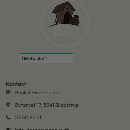
Kontakt
Butik & Hundesalon
Bytorvet 17, 8541 Skødstrup
53 50 85 41
info@ibenshundehus.dk