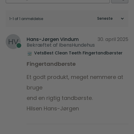
1-1 of 1 anmeldelse
Hans-Jørgen Vindum
30. april 2025
Bekræftet af IbensHundehus
VetsBest Clean Teeth Fingertandbørster
Fingertandbørste
Et godt produkt, meget nemmere at
bruge
end en rigtig tandbørste.
Hilsen Hans-Jørgen