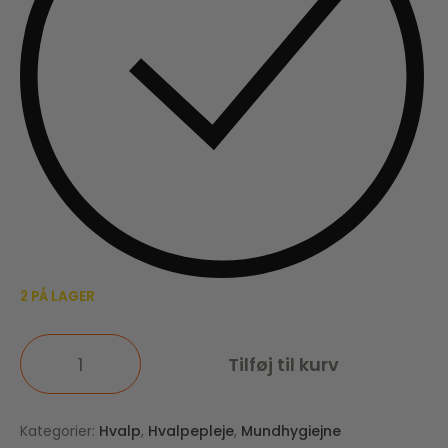
2 PÅ LAGER
Tilføj til kurv
Kategorier:
Hvalp
,
Hvalpepleje
,
Mundhygiejne