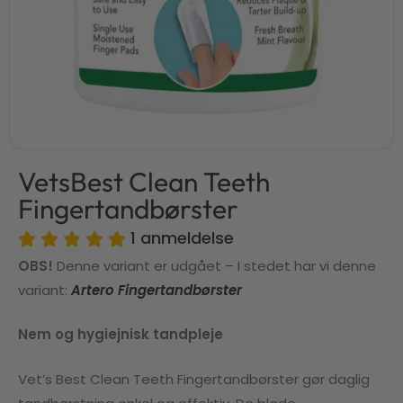
VetsBest Clean Teeth
Fingertandbørster
1
anmeldelse
OBS!
Denne variant er udgået – I stedet har vi denne
variant:
Artero Fingertandbørster
Nem og hygiejnisk tandpleje
Vet’s Best Clean Teeth Fingertandbørster gør daglig