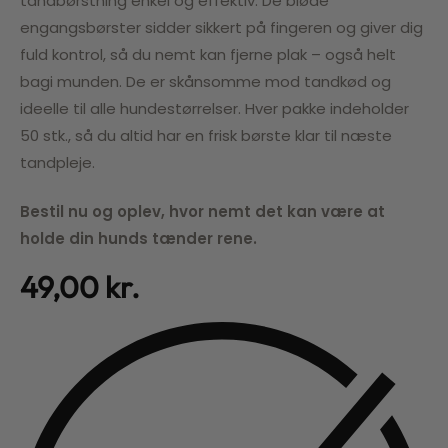
tandbørstning enkel og effektiv. De bløde
engangsbørster sidder sikkert på fingeren og giver dig
fuld kontrol, så du nemt kan fjerne plak – også helt
bagi munden. De er skånsomme mod tandkød og
ideelle til alle hundestørrelser. Hver pakke indeholder
50 stk., så du altid har en frisk børste klar til næste
tandpleje.
Bestil nu og oplev, hvor nemt det kan være at
holde din hunds tænder rene.
49,00
kr.